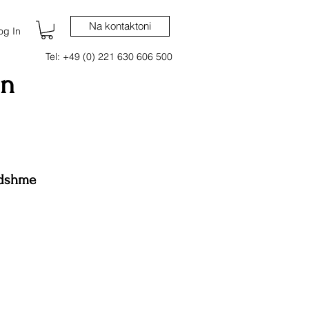
Na kontaktoni
og In
Tel: +49 (0) 221 630 606 500
in
ndshme